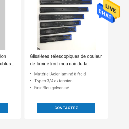
ion
Glissières télescopiques de couleur
eubles
de tiroir étroit mou noir de la
peinture 700mm
Matériel:Acier laminé à froid
Types:3/4 extension
Finir:Bleu galvanisé
CONTACTEZ