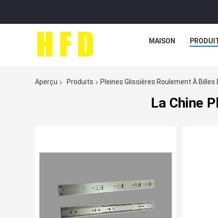
MAISON
PRODUI
Aperçu
Produits
Pleines Glissières Roulement À Billes
La Chine Pl