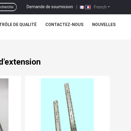
Demande de soumission
|
French
cherche
TRÔLE DE QUALITÉ
CONTACTEZ-NOUS
NOUVELLES
 d'extension