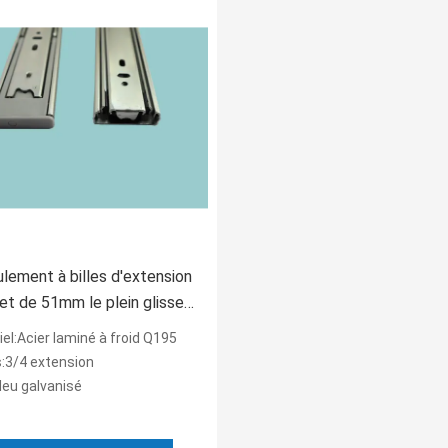
oulement à billes d'extension
et de 51mm le plein glisse
che
el:Acier laminé à froid Q195
:3/4 extension
Bleu galvanisé