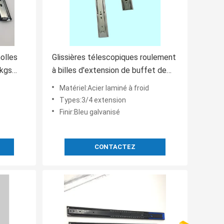
molles
Glissières télescopiques roulement
5kgs
à billes d'extension de buffet de
rechange pleines
Matériel:Acier laminé à froid
Types:3/4 extension
Finir:Bleu galvanisé
CONTACTEZ