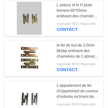
L'astuce et le H plats
forment 90*55mm
33
enlèvent des charnières
charnières de porte
de Cabinet
negotiable MOQ:Négociable
CONTACT
roulement à billes
le fer de but de 2.0mm
Multip enlèvent des
charnières de Cabinet
de 90*55mm H
10
negotiable MOQ:Négociable
CONTACT
Charnières d'astuce
de boule
L'appartement de fer
d'Uppolished de couleur
d'individu inclinent des
charnières de 140mm H
negotiable MOQ:Négociable
pour des portes