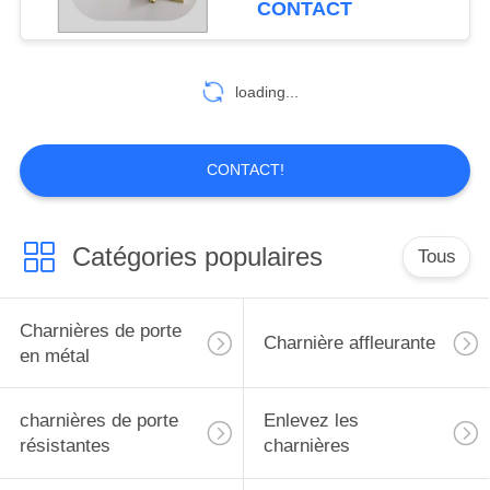
CONTACT
loading...
CONTACT!
Catégories populaires
Tous
Charnières de porte
Charnière affleurante
en métal
charnières de porte
Enlevez les
résistantes
charnières