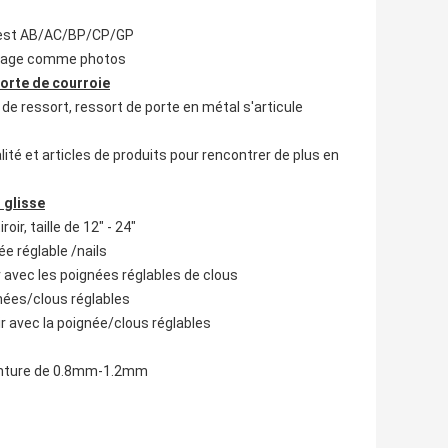
ur est AB/AC/BP/CP/GP
courage comme photos
porte de courroie
de ressort, ressort de porte en métal s'articule
é et articles de produits pour rencontrer de plus en
 glisse
ir, taille de 12" - 24"
ée réglable /nails
ir avec les poignées réglables de clous
gnées/clous réglables
ir avec la poignée/clous réglables
 peinture de 0.8mm-1.2mm