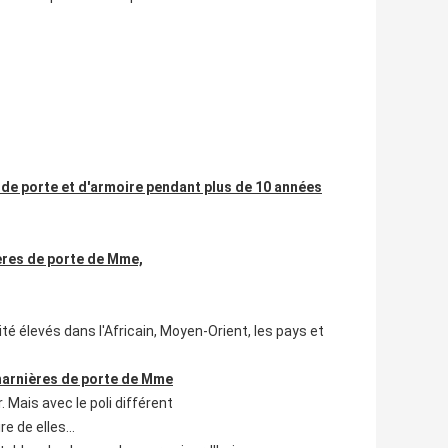
de porte et d'armoire pendant plus de 10 années
ières de porte de Mme,
ité élevés dans l'Africain, Moyen-Orient, les pays et
charnières de porte de Mme
 Mais avec le poli différent
ire de elles…