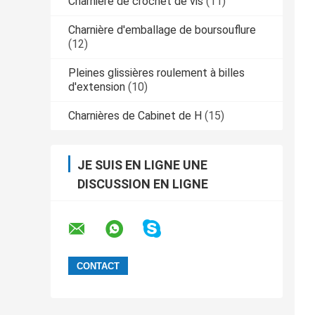
Charnière de crochet de vis
(11)
Charnière d'emballage de boursouflure
(12)
Pleines glissières roulement à billes
d'extension
(10)
Charnières de Cabinet de H
(15)
JE SUIS EN LIGNE UNE
DISCUSSION EN LIGNE