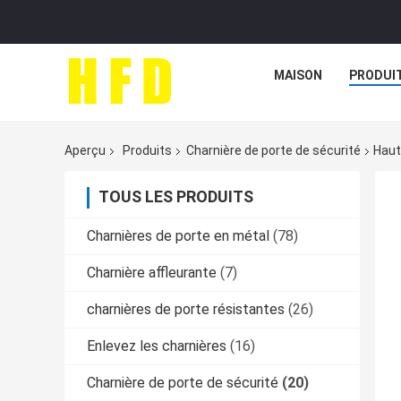
MAISON
PRODUI
Aperçu
Produits
Charnière de porte de sécurité
Haut
TOUS LES PRODUITS
Charnières de porte en métal
(78)
Charnière affleurante
(7)
charnières de porte résistantes
(26)
Enlevez les charnières
(16)
Charnière de porte de sécurité
(20)