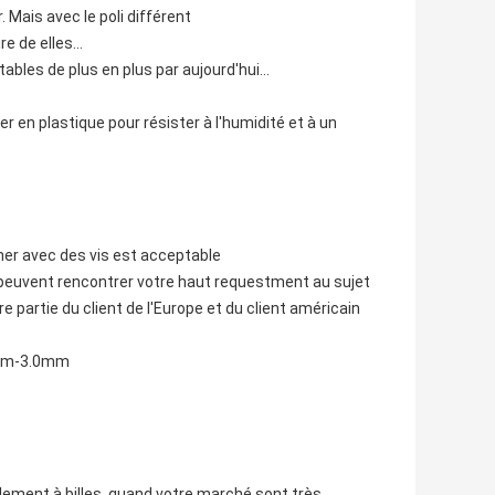
 Mais avec le poli différent
ire de elles…
tables de plus en plus par aujourd'hui…
er en plastique pour résister à l'humidité et à un
ner avec des vis est acceptable
e peuvent rencontrer votre haut requestment au sujet
e partie du client de l'Europe et du client américain
2.0mm-3.0mm
ulement à billes, quand votre marché sont très