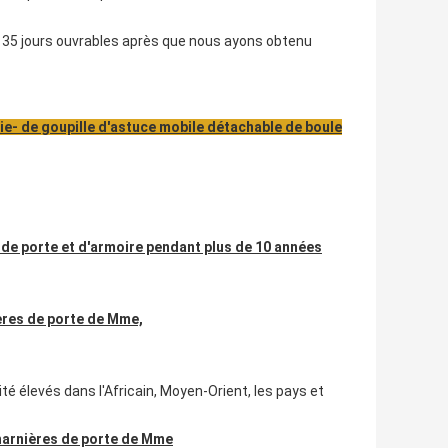
 35 jours ouvrables après que nous ayons obtenu
vie- de goupille d'astuce mobile détachable de boule
de porte et d'armoire pendant plus de 10 années
ières de porte de Mme,
ité élevés dans l'Africain, Moyen-Orient, les pays et
charnières de porte de Mme