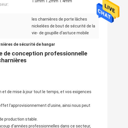
1.0mm 1.2mm 1.4mm
seur:
les charnières de porte lâches
nickelées de bout de sécurité de la
vie- de goupille d'astuce mobile
nières de sécurité de hangar
te de conception professionnelle
charnières
 et de mise à jour tout le temps, et vos exigences
ffet l'approvisionnement d'usine, ainsi nous peut
de production stable.
coup d'années professionnelles dans ce secteur,