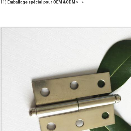
11)
Emballage spécial pour OEM &ODM » - »