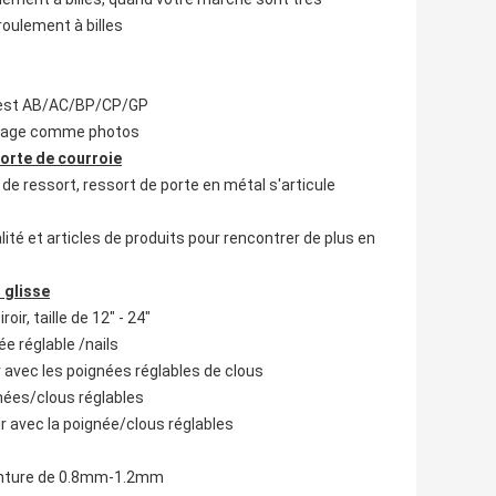
roulement à billes
ur est AB/AC/BP/CP/GP
courage comme photos
porte de courroie
de ressort, ressort de porte en métal s'articule
é et articles de produits pour rencontrer de plus en
 glisse
ir, taille de 12" - 24"
ée réglable /nails
ir avec les poignées réglables de clous
gnées/clous réglables
ir avec la poignée/clous réglables
 peinture de 0.8mm-1.2mm