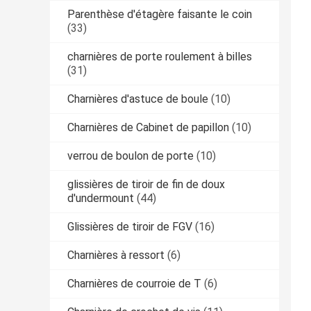
Parenthèse d'étagère faisante le coin
(33)
charnières de porte roulement à billes
(31)
Charnières d'astuce de boule
(10)
Charnières de Cabinet de papillon
(10)
verrou de boulon de porte
(10)
glissières de tiroir de fin de doux
d'undermount
(44)
Glissières de tiroir de FGV
(16)
Charnières à ressort
(6)
Charnières de courroie de T
(6)