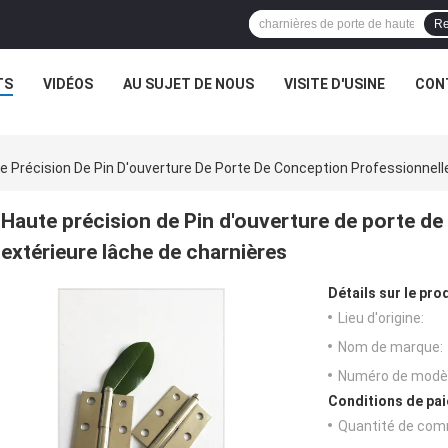
Re
TS
VIDÉOS
AU SUJET DE NOUS
VISITE D'USINE
CON
e Précision De Pin D'ouverture De Porte De Conception Professionnell
Haute précision de Pin d'ouverture de porte d
extérieure lâche de charnières
Détails sur le prod
Lieu d'origine:
Nom de marque:
Numéro de modèl
Conditions de pai
Quantité de com