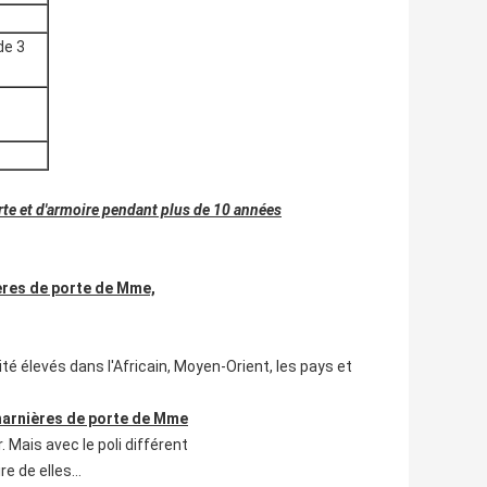
de 3
te et d'armoire pendant plus de 10 années
ières de porte de Mme,
ité élevés dans l'Africain, Moyen-Orient, les pays et
charnières de porte de Mme
 Mais avec le poli différent
ire de elles…