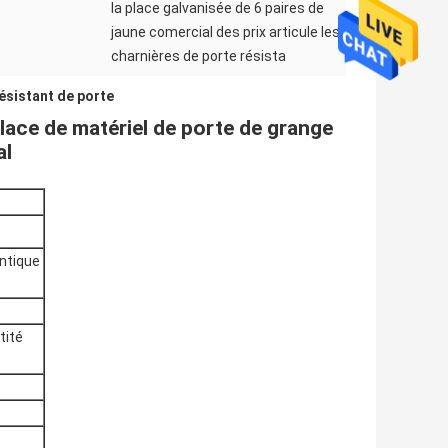
la place galvanisée de 6 paires de
jaune comercial des prix articule les
charnières de porte résista
résistant de porte
lace de matériel de porte de grange
al
antique
tité