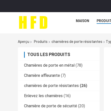
MAISON
PRODUI
Aperçu
Produits
charnières de porte résistantes
Typ
TOUS LES PRODUITS
Charnières de porte en métal
(78)
Charnière affleurante
(7)
charnières de porte résistantes
(26)
Enlevez les charnières
(16)
Charnière de porte de sécurité
(20)