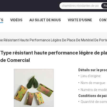
Re
TS
VIDÉOS
AU SUJET DE NOUS
VISITE D'USINE
CON
e Résistant Haute Performance Légère De Place De Matériel De Port
Type résistant haute performance légère de pla
de Comercial
Détails sur le prod
Lieu d'origine:
Nom de marque:
Numéro de modèl
Conditions de pai
Quantité de com