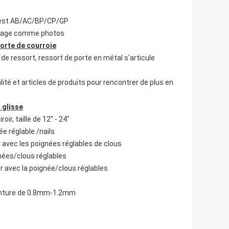
ur est AB/AC/BP/CP/GP
courage comme photos
porte de courroie
de ressort, ressort de porte en métal s'articule
é et articles de produits pour rencontrer de plus en
 glisse
ir, taille de 12" - 24"
ée réglable /nails
ir avec les poignées réglables de clous
gnées/clous réglables
ir avec la poignée/clous réglables
 peinture de 0.8mm-1.2mm