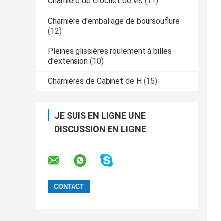
Charnière de crochet de vis
(11)
Charnière d'emballage de boursouflure
(12)
Pleines glissières roulement à billes
d'extension
(10)
Charnières de Cabinet de H
(15)
JE SUIS EN LIGNE UNE
DISCUSSION EN LIGNE