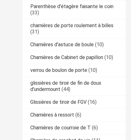
Parenthèse d'étagère faisante le coin
(33)
charnières de porte roulement à billes
(31)
Charnières d'astuce de boule
(10)
Charnières de Cabinet de papillon
(10)
verrou de boulon de porte
(10)
glissières de tiroir de fin de doux
d'undermount
(44)
Glissières de tiroir de FGV
(16)
Charnières à ressort
(6)
Charnières de courroie de T
(6)