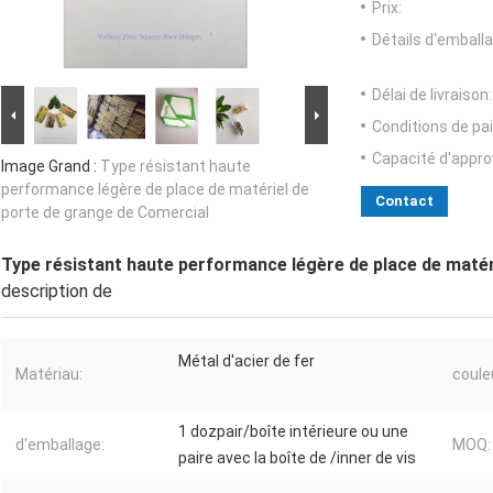
Prix:
Détails d'emballa
Délai de livraison:
Conditions de pa
Capacité d'appr
Image Grand :
Type résistant haute
performance légère de place de matériel de
Contact
porte de grange de Comercial
Type résistant haute performance légère de place de matér
description de
Métal d'acier de fer
Matériau:
coule
1 dozpair/boîte intérieure ou une
d'emballage:
MOQ:
paire avec la boîte de /inner de vis