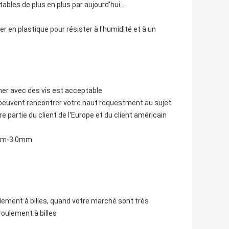
tables de plus en plus par aujourd'hui…
er en plastique pour résister à l'humidité et à un
ner avec des vis est acceptable
e peuvent rencontrer votre haut requestment au sujet
e partie du client de l'Europe et du client américain
2.0mm-3.0mm
ulement à billes, quand votre marché sont très
roulement à billes