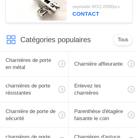
negotiable MOQ:20000pcs
CONTACT
Catégories populaires
Tous
Charnières de porte
Charnière affleurante
en métal
charnières de porte
Enlevez les
résistantes
charnières
Charnière de porte de
Parenthèse d'étagère
sécurité
faisante le coin
charnières de porte
Charnières d'astuce